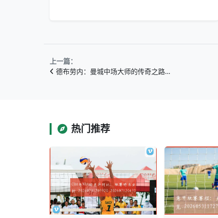
上一篇：
德布劳内：曼城中场大师的传奇之路…
热门推荐