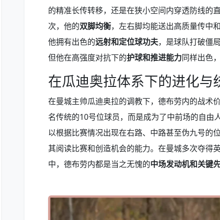
的精准长传转移，还是在狭小空间内穿透防线的
次，他的
双脚均衡
，左右脚均能送出高质量传中
他拥有出色的
远射和定位球功夫
，是球队打破僵
但他在高强度对抗下的
护球和推进能力
同样出色
在瓜迪奥拉体系下的进化与
在曼城主帅瓜迪奥拉的调教下，德布劳内的战术
名传统的10号位球员，而是成为了中前场的自由
以根据比赛情况出现在右路、中路甚至伪九号的
其阅读比赛和创造机会的能力。在曼城多次夺得
中，德布劳内都是当之无愧的
中场发动机和关键