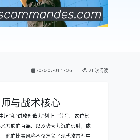
2026-07-04 17:26
21 次阅读
术师与战术核心
中场”和“进攻创造力”划上了等号。这位比
手术刀般的直塞、以及势大力沉的远射，成
心。他的比赛风格不仅定义了现代攻击型中