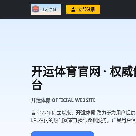
立即注册
开运体育
官网 · 权
台
开运体育 OFFICIAL WEBSITE
自2022年创立以来，
开运体育
致力于为用户提供
LPL在内的热门赛事直播与数据服务，广受用户