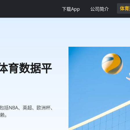
体育
下载App
公司简介
威体育数据平
包括NBA、英超、欧洲杯、
信赖。