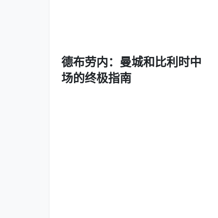
德布劳内：曼城和比利时中
场的终极指南