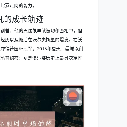
定比赛走向的能力。
凡的成长轨迹
青训营。他的天赋很早就被切尔西相中，但
借经历以及随后在沃尔夫斯堡的爆发。在沃
夺得德国杯冠军。2015年夏天，曼城以创
这笔签约被证明是俱乐部历史上最具决定性