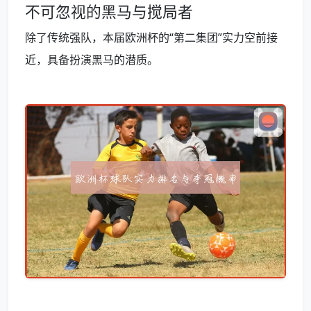
不可忽视的黑马与搅局者
除了传统强队，本届欧洲杯的“第二集团”实力空前接
近，具备扮演黑马的潜质。