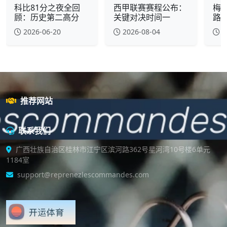
科比81分之夜全回
西甲联赛赛程公布：
梅
顾：历史第二高分
关键对决时间一
路：
2026-06-20
2026-08-04
2
推荐网站
联系我们
广西壮族自治区桂林市江宁区滨河路362号星河湾10号楼6单元
1184室
support@reprenezlescommandes.com