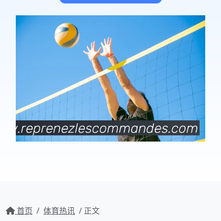
首页
/
体育热讯
/ 正文