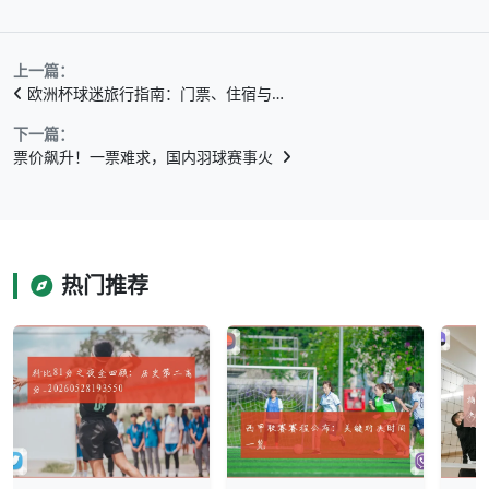
上一篇：
欧洲杯球迷旅行指南：门票、住宿与…
下一篇：
票价飙升！一票难求，国内羽球赛事火
热门推荐