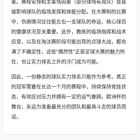
素。赛程安排和主客场因素（部分球场有观众）会直
接影响球队的临场发挥和体能分配。在大赛制的比赛
中，伤病情况往往能左右一支球队的命运，核心球员
的健康状况至关重要。此外，教练的临场指挥和战术
应变，以及在淘汰赛阶段可能出现的点球大战，都充
满了不确定性，这些“偶然性”正是足球大赛的魅力所
在，也让实力排名之外的冷门成为可能。
因此，一份静态的球队实力排名只能作为参考。真正
的冠军需要在长达一个月的赛程中，持续保持竞技状
态、有效应对压力并拥有一定的运气眷顾。欧洲杯的
舞台，永远为准备最充分的团队和最具斗志的球员而
设。