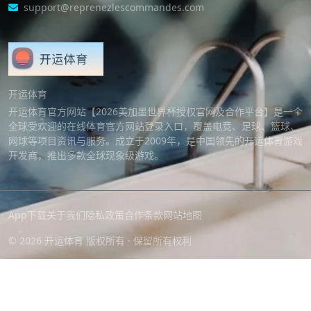
support@reprenezlescommandes.com
开运体育
开运体育官方网站【2026美加墨世界杯授权官网及合作平台】是一个
全球受欢迎的在线体育官方网站登录入口，覆盖电竞、足球、篮球、
网球等项目资讯与服务。成立于2009年，是中国领先的开运体育游戏
开发商，推出多款全球现象级游戏。
App下载
关于我们
隐私政策
合作条款
网站地图
© 2026 开运体育 版权所有 · 保留所有权利