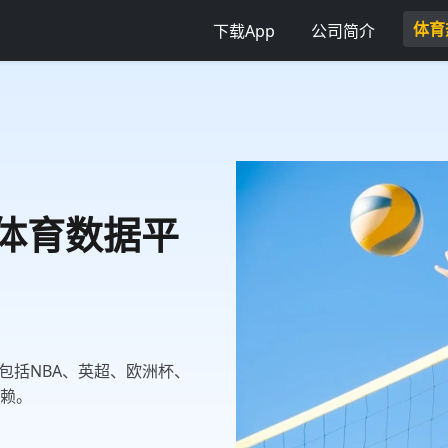
体育
下载App
公司简介
威体育数据平
包括NBA、英超、欧洲杯、
信赖。