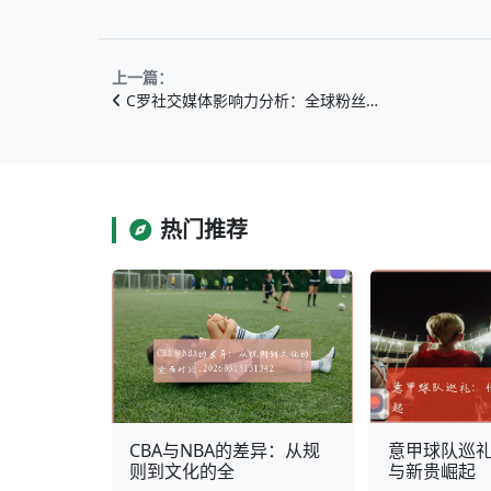
上一篇：
C罗社交媒体影响力分析：全球粉丝…
热门推荐
CBA与NBA的差异：从规
意甲球队巡
则到文化的全
与新贵崛起