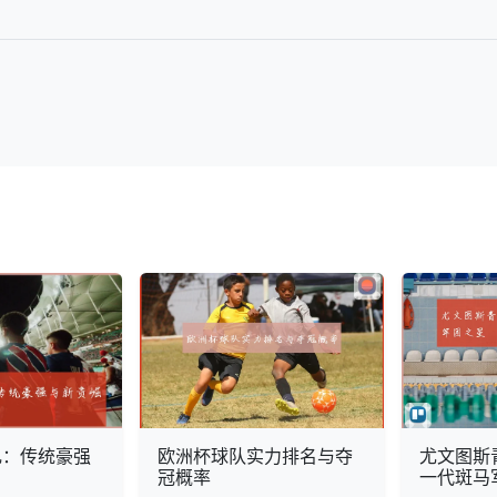
礼：传统豪强
欧洲杯球队实力排名与夺
尤文图斯
冠概率
一代斑马