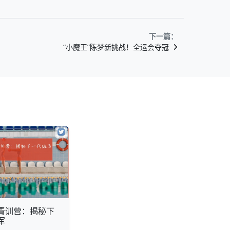
下一篇：
“小魔王”陈梦新挑战！全运会夺冠
青训营：揭秘下
军