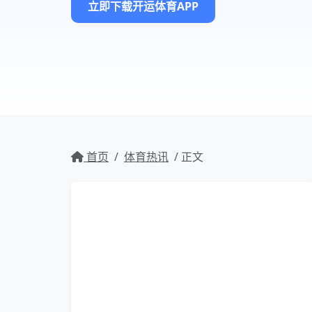
立即下载开运体育APP
首页
/
体育热讯
/ 正文