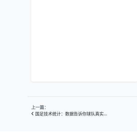
上一篇：
国足技术统计：数据告诉你球队真实…