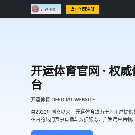
立即注册
开运体育
官网 · 权
台
开运体育 OFFICIAL WEBSITE
自2022年创立以来，
开运体育
致力于为用户提供包
在内的热门赛事直播与数据服务，广受用户信赖