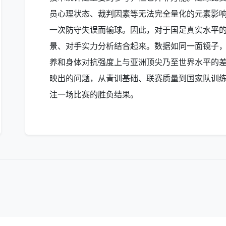
员心理状态、裁判因素等无法完全量化的元素影
一次防守失误而输球。因此，对于国足真实水平
景、对手实力分析结合起来。数据如同一面镜子
养和身体对抗强度上与亚洲顶尖乃至世界水平的
映出的问题，从青训基础、联赛质量到国家队训
注一场比赛的胜负结果。