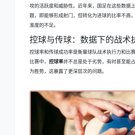
攻的活跃度和威胁性。近年来，国足在这些数据
题，即能够形成射门，但转化为进球的比率不高
准度的不足。
控球与传球：数据下的战术
控球率和传球成功率是衡量球队战术执行力和比
比赛中，
控球率
并不总是处于劣势，有时甚至能
为胜势，这暴露了更深层次的问题。