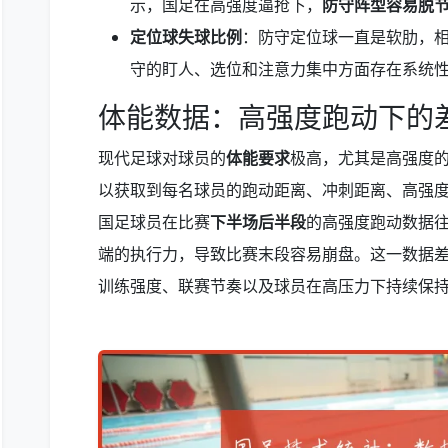
示，国足在高强度逼抢下，
防守阵型容易脱
定位球失球比例
：防守定位球一直是软肋，
守的盯人、选位和注意力集中方面存在系统
体能数据：高强度跑动下的
现代足球对球员的
体能要求
极高，尤其是高强度
以获取到每名球员的跑动距离、冲刺距离、高强
国足球员在比赛
下半场后半段
的高强度跑动数据
端的执行力，导致比赛末段容易崩盘。这一数据
训练强度、联赛节奏以及球员在高压力下持续保