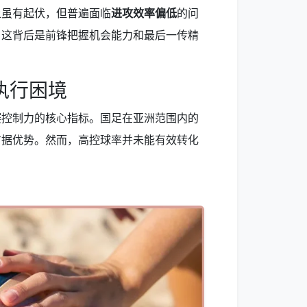
上虽有起伏，但普遍面临
进攻效率偏低
的问
，这背后是前锋把握机会能力和最后一传精
执行困境
赛控制力的核心指标。国足在亚洲范围内的
占据优势。然而，高控球率并未能有效转化