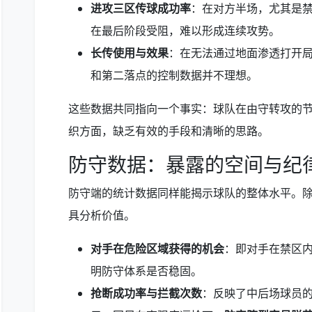
进攻三区传球成功率
：在对方半场，尤其是
在最后阶段受阻，难以形成连续攻势。
长传使用与效果
：在无法通过地面渗透打开
和第二落点的控制数据并不理想。
这些数据共同指向一个事实：球队在由守转攻的
织方面，缺乏有效的手段和清晰的思路。
防守数据：暴露的空间与纪
防守端的统计数据同样能揭示球队的整体水平。
具分析价值。
对手在危险区域获得的机会
：即对手在禁区
明防守体系是否稳固。
抢断成功率与拦截次数
：反映了中后场球员